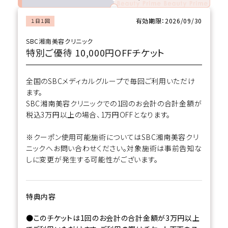
有効期限：2026/09/30
１日１回
ブランド
SBC湘南美容クリニック
新着
特別ご優待 10,000円OFFチケット
ガチ選部
全国のSBCメディカルグループで毎回ご利用いただけ
ます。
特集
SBC湘南美容クリニックでの1回のお会計の合計金額が
税込3万円以上の場合、1万円OFFとなります。
お知らせ
※クーポン使用可能施術についてはSBC湘南美容クリ
ニックへお問い合わせください。対象施術は事前告知な
よくあるご質問
しに変更が発生する可能性がございます。
特典内容
●このチケットは1回のお会計の合計金額が3万円以上