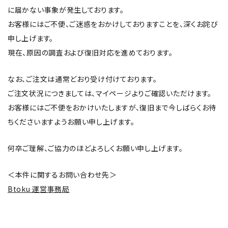
に届かない事象が発生しております。
お客様にはご不便、ご迷惑をおかけしておりますことを、深くお詫び
ブランド
申し上げます。
新着
現在、原因の調査および復旧対応を進めております。
ガチ選部
なお、ご注文は通常どおり受け付けております。
ご注文状況につきましては、マイページよりご確認いただけます。
特集
お客様にはご不便をおかけいたしますが、復旧まで今しばらくお待
ちくださいますようお願い申し上げます。
お知らせ
何卒ご理解、ご協力のほどよろしくお願い申し上げます。
よくあるご質問
＜本件に関するお問い合わせ先＞
Btoku 運営事務局