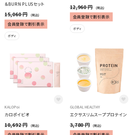
＆BURN PLUSセット
12,960 円
(税込)
15,060 円
(税込)
会員登録で割引表示
会員登録で割引表示
ボディ
ボディ
KALOPoi
GLOBAL HEALTHY
カロポイビオ
エクサスリムスーププロテイン
10,692 円
3,780 円
(税込)
(税込)
会員登録で割引表示
会員登録で割引表示