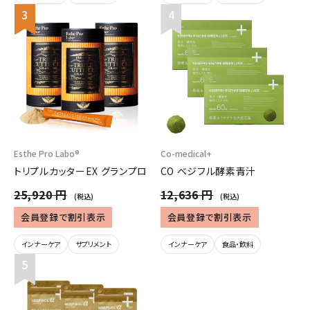
Esthe Pro Labo®
Co-medical+
トリプルカッターEX グランプロ
CO ベジフル酵素青汁
25,920 円
12,636 円
(税込)
(税込)
会員登録で割引表示
会員登録で割引表示
インナーケア
サプリメント
インナーケア
食品・飲料