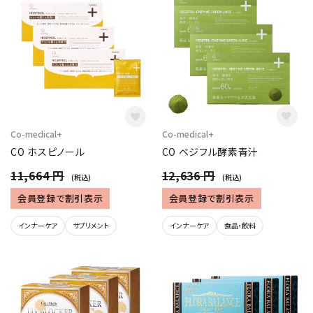
Co-medical+
Co-medical+
CO ホスピノール
CO ベジフル酵素青汁
11,664 円
12,636 円
(税込)
(税込)
会員登録で割引表示
会員登録で割引表示
インナーケア
サプリメント
インナーケア
食品・飲料