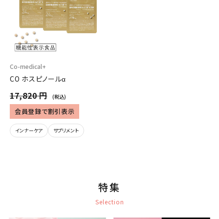
Co-medical+
CO ホスピノールα
17,820 円
(税込)
会員登録で割引表示
インナーケア
サプリメント
特集
Selection