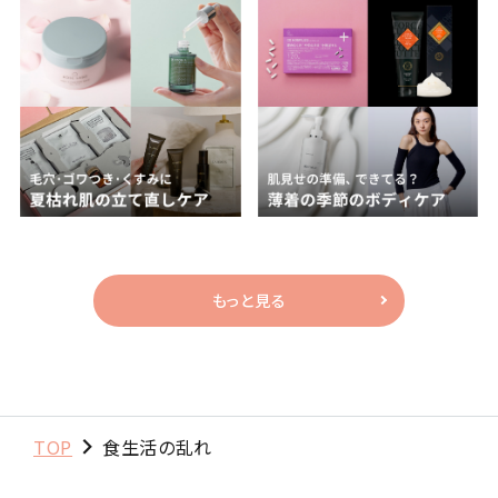
もっと見る
TOP
食生活の乱れ