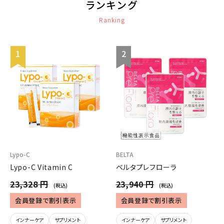
ランキング
Ranking
Lypo-C
BELTA
Lypo-C Vitamin C
ベルタプレフローラ
23,328 円
23,940 円
(税込)
(税込)
会員登録で割引表示
会員登録で割引表示
インナーケア
サプリメント
インナーケア
サプリメント