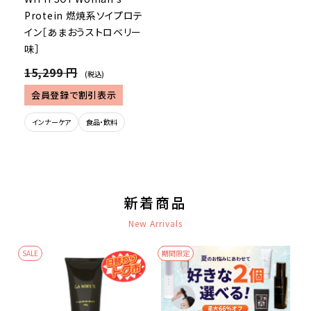
Protein 燃焼系ソイプロテ
イン［あまおうストロベリー
味］
15,299 円
(税込)
会員登録で割引表示
インナーケア
食品・飲料
新着商品
New Arrivals
SALE
期間限定