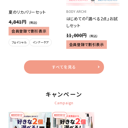
BODY ARCHI
夏のリカバリーセット
はじめての『選べる2点』お試
4,841円
(税込)
しセット
会員登録で割引表示
11,000円
(税込)
フェイシャル
インナーケア
会員登録で割引表示
すべてを見る
キャンペーン
Campaign
期間限定
期間限定