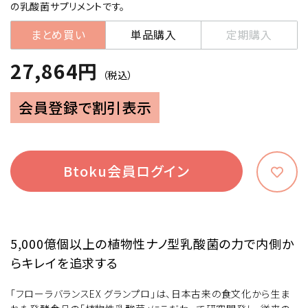
の乳酸菌サプリメントです。
まとめ買い
単品購入
定期購入
27,864円
（税込）
会員登録で割引表示
Btoku会員ログイン
5,000億個以上の植物性ナノ型乳酸菌の力で内側か
らキレイを追求する
「フローラバランスEX グランプロ」は、日本古来の食文化から生ま