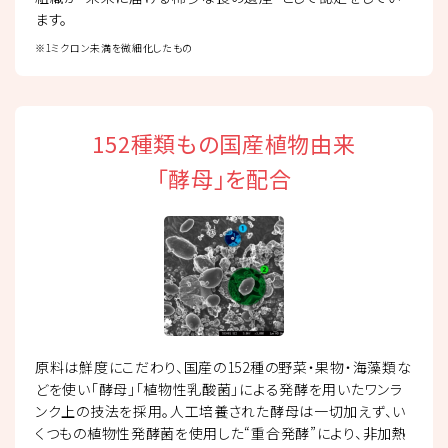
ます。
※1ミクロン未満を微細化したもの
152種類もの国産植物由来
「酵母」を配合
原料は鮮度にこだわり、国産の152種の野菜・果物・海藻類な
どを使い「酵母」「植物性乳酸菌」による発酵を用いたワンラ
ンク上の技法を採用。人工培養された酵母は一切加えず、い
くつもの植物性発酵菌を使用した“重合発酵”により、非加熱