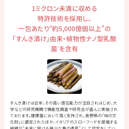
1ミクロン未満に収める
特許技術を採用し、
一包あたり“約5,000億個以上”の
「すんき漬け」由来・植物性ナノ型乳酸
菌
を含有
*
すんき漬けは近年、その高い潜在能力が注目されはじめ、大
学などの研究機関で機能性調査や研究会が盛んに実施され
ております。健康面において高く支持され、長野県の「味の文
化財」に選定されたほか、イタリアのスローフードを提唱する
組織が“未来に届ける稀少な食の遺産”として認定をしてい