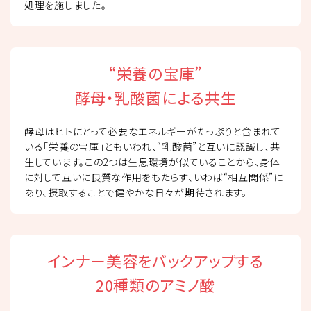
処理を施しました。
“栄養の宝庫”
酵母・乳酸菌による共生
酵母はヒトにとって必要なエネルギーがたっぷりと含まれて
いる「栄養の宝庫」ともいわれ、“乳酸菌”と互いに認識し、共
生しています。この2つは生息環境が似ていることから、身体
に対して互いに良質な作用をもたらす、いわば“相互関係”に
あり、摂取することで健やかな日々が期待されます。
インナー美容をバックアップする
20種類のアミノ酸