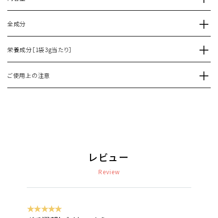
全成分
栄養成分［1袋3g当たり］
ご使用上の注意
レビュー
Review
★★★★★