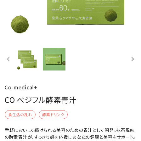
特集
お知らせ
よくあるご質問
Co-medical+
CO ベジフル酵素青汁
食生活の乱れ
酵素ドリンク
手軽においしく続けられる美容のための青汁として開発。抹茶風味
の酵素青汁が、すっきり感を応援しあなたの健康と美容をサポート。