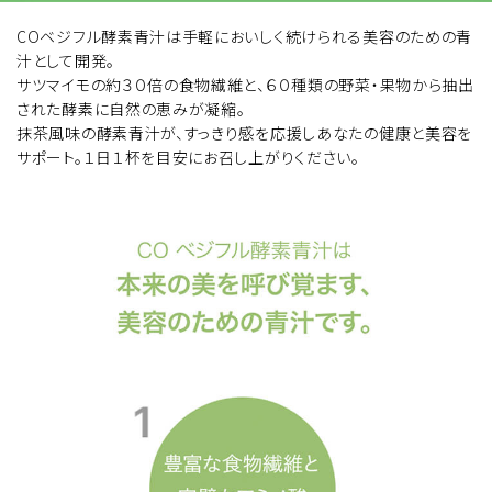
COベジフル酵素青汁は手軽においしく続けられる美容のための青
汁として開発。
サツマイモの約３０倍の食物繊維と、６０種類の野菜・果物から抽出
された酵素に自然の恵みが凝縮。
抹茶風味の酵素青汁が、すっきり感を応援しあなたの健康と美容を
サポート。１日１杯を目安にお召し上がりください。