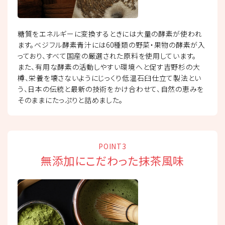
糖質をエネルギーに変換するときには大量の酵素が使われ
ます。ベジフル酵素青汁には60種類の野菜・果物の酵素が入
っており、すべて国産の厳選された原料を使用しています。
また、有用な酵素の活動しやすい環境へと促す吉野杉の大
樽、栄養を壊さないようにじっくり低温石臼仕立て製法とい
う、日本の伝統と最新の技術をかけ合わせて、自然の恵みを
そのままにたっぷりと詰めました。
POINT3
無添加にこだわった抹茶風味