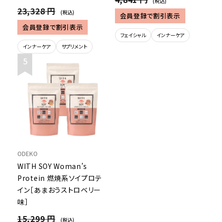
(税込)
23,328 円
(税込)
会員登録で割引表示
会員登録で割引表示
フェイシャル
インナーケア
インナーケア
サプリメント
ODEKO
WITH SOY Woman’s
Protein 燃焼系ソイプロテ
イン［あまおうストロベリー
味］
15,299 円
(税込)