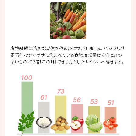
食物繊維は溜めない体を作るのに欠かせません。ベジフル酵
素青汁のクマザサに含まれている食物繊維量はなんとさつ
まいもの29.3倍！この1杯できちんとしたサイクルへ導きます。