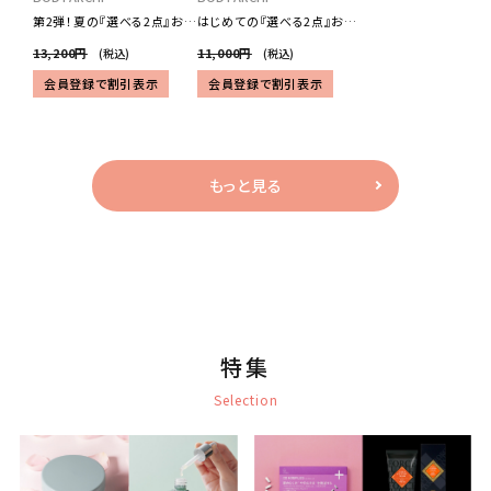
第2弾！夏の『選べる2点』お試
はじめての『選べる2点』お試
しセット
しセット
13,200円
11,000円
(税込)
(税込)
会員登録で割引表示
会員登録で割引表示
もっと見る
特集
Selection