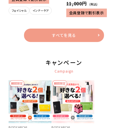
11,000円
(税込)
フェイシャル
インナーケア
会員登録で割引表示
すべてを見る
キャンペーン
Campaign
期間限定
期間限定
BODY ARCHI
BODY ARCHI