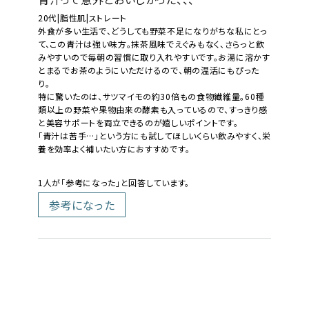
20代|脂性肌|ストレート
外食が多い生活で、どうしても野菜不足になりがちな私にとっ
て、この青汁は強い味方。抹茶風味でえぐみもなく、さらっと飲
みやすいので毎朝の習慣に取り入れやすいです。お湯に溶かす
とまるでお茶のようにいただけるので、朝の温活にもぴった
り。
特に驚いたのは、サツマイモの約30倍もの食物繊維量。60種
類以上の野菜や果物由来の酵素も入っているので、すっきり感
と美容サポートを両立できるのが嬉しいポイントです。
「青汁は苦手…」という方にも試してほしいくらい飲みやすく、栄
養を効率よく補いたい方におすすめです。
1人が「参考になった」と回答しています。
参考になった