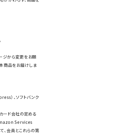
。
ページから変更をお願
に本商品をお届けしま
xpress）、ソフトバンク
トカード会社の定める
n Services
関して、会員とこれらの第