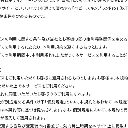
会社ボディアーキ・ジャパン（以下「当社」といいます）が運営するWEBサ
本サイト」といいいます）を通じて販売する「ベビースキンプランPro」（以
諸条件を定めるものです。
ービスの利用に関する条件及び当社とお客様の間の権利義務関係を定める
ービスを利用するにあたり、本利用規約を遵守するものとします。
ービスの利用期間中、本利用規約にしたがって本サービスを利用することが
）
ービスをご利用いただくお客様に適用されるものとします。お客様は、本規
ただいた上で本サービスをご利用ください。
本規約に同意いただいたお客様のみご利用になれます。
当社が別途定める条件（以下「個別規定」といい、本規約とあわせて「本規定
スは本契約等に基づき提供されます。なお、個別規定において、本規約と
が優先して適用されます。
を変更する旨及び変更後の内容並びに効力発生時期を本サイト上に掲載す