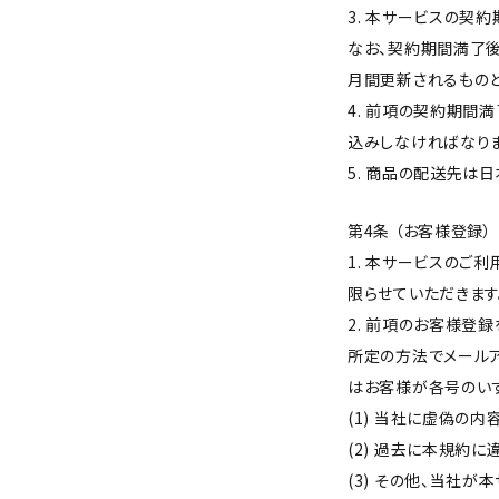
3. 本サービスの契
なお、契約期間満了後
月間更新されるものと
4. 前項の契約期間
込みしなければなりま
5. 商品の配送先は
第4条 （お客様登録）
1. 本サービスのご
限らせていただきます
2. 前項のお客様登
所定の方法でメールア
はお客様が各号のい
(1) 当社に虚偽の
(2) 過去に本規約
(3) その他、当社