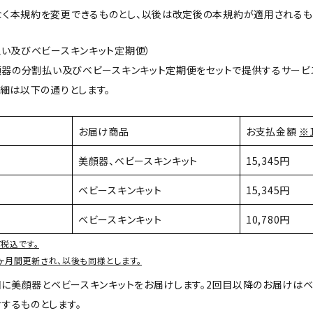
なく本規約を変更できるものとし、以後は改定後の本規約が適用されるも
払い及びベビースキンキット定期便）
美顔器の分割払い及びベビースキンキット定期便をセットで提供するサービ
詳細は以下の通りとします。
お届け商品
お支払金額
※
美顔器、ベビースキンキット
15,345円
ベビースキンキット
15,345円
ベビースキンキット
10,780円
税込です。
ヶ月間更新され、以後も同様とします。
初回に美顔器とベビースキンキットをお届けします。2回目以降のお届けは
するものとします。