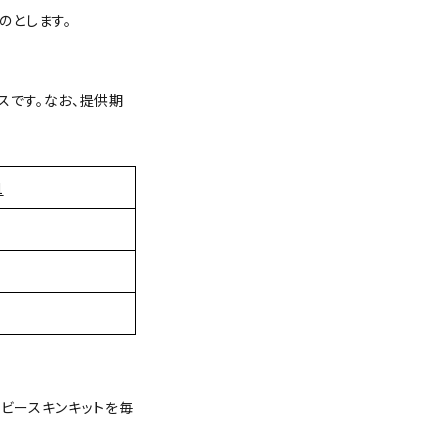
のとします。
スです。なお、提供期
1
ベビースキンキットを毎