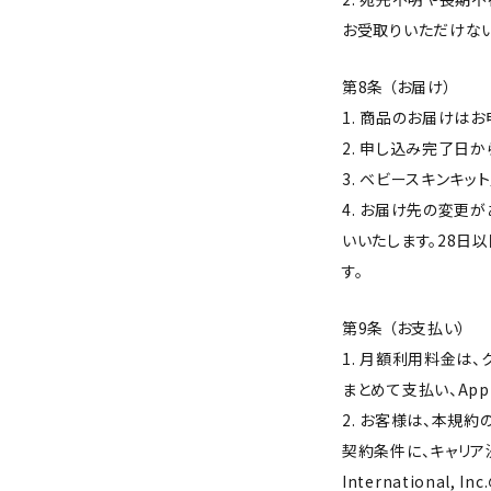
お受取りいただけない
第8条 （お届け）
1. 商品のお届けは
2. 申し込み完了日
3. ベビースキンキ
4. お届け先の変更
いいたします。28
す。
第9条 （お支払い）
1. 月額利用料金は、クレジ
まとめて支払い、Appl
2. お客様は、本規
契約条件に、キャリア決
Internation