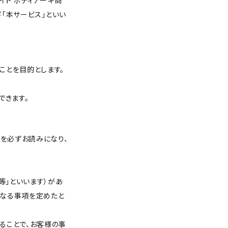
イト ボディアーキ商
下「本サービス」といい
ことを目的とします。
できます。
約を必ずお読みになり、
等」といいます）があ
異なる事項を定めたと
ることで、お客様の事