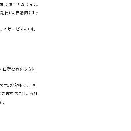
期間満了となります。
期便は、自動的に1ヶ
上、本サービスを申し
内に住所を有する方に
要です。お客様は、当社
きます。ただし、当社
す。