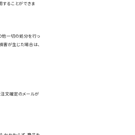
用することができま
その他一切の処分を行っ
損害が生じた場合は、
た注文確定のメールが
もかかわらず、商品を