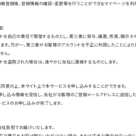
様情報登録後、登録情報の確認・変更等を行うことができるマイページを利
理）
ウントを自己の責任で管理するものとし、第三者に貸与、譲渡、売買、開示
ます。万が一、第三者がお客様のアカウントを不正に利用したことにより
せん。
ウントを盗用された場合は、速やかに当社に連絡するものとします。
約に同意の上、本サイト上で本サービスを申し込みすることができます。
ら申し込み情報を受信し、当社がお客様のご登録メールアドレスに送信し
ービスのお申し込みが完了します。
料当社負担でお届けいたします。
不在で商品をお受け取りいただけない場合、または正当な理由がないのに