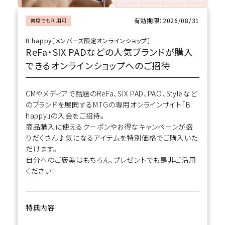
有効期限：2026/08/31
何度でも利用可
ブランド
B happy［メンバーズ限定オンラインショップ］
新着
ReFa・SIX PADなどの人気ブランドが購入
できるオンラインショップへのご招待
ガチ選部
CMやメディアで話題のReFa、SIX PAD、PAO、Styleなど
特集
のブランドを展開するMTGの専用オンラインサイト「B
happy」の入会をご招待。
お知らせ
商品購入に使えるクーポンやお得なキャンペーンが盛
りだくさん♪気になるアイテムを特別価格でご購入いた
だけます。
よくあるご質問
自分へのご褒美はもちろん、プレゼントでも是非ご活用
ください！
特典内容