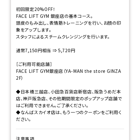
初回限定20%OFF！
FACE LIFT GYM 銀座店の基本コース。
頭皮のもみ出し、表情筋トレーニングを行い、お顔の印
象をアップします。
スタッフによるスチームクレンジングを行います。
通常7,150円相当 ⇒ 5,720円
［ご利用可能店舗］
FACE LIFT GYM銀座店（YA-MAN the store GINZA
2F）
◆日本橋三越店、小田急百貨店新宿店、阪急うめだ本
店、神戸阪急店、その他期間限定のポップアップ店舗で
はご利用できません。ご了承ください。
◆なんばスカイオ店は、もう一つのクーポンをご利用く
ださい。
注意事項