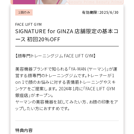
有効期限：2025/6/30
１回のみ
ブランド
FACE LIFT GYM
新着
SIGNATURE for GINZA 店舗限定の基本コ
ース 初回20%OFF
ガチ選部
【顔専門トレーニングジム FACE LIFT GYM】
特集
美容機器ブランドで知られる「YA-MAN (ヤーマン)」が運
お知らせ
営する顔専門のトレーニングジムです。トレーナーが1
on 1で顔のお悩みに対する表情筋トレーニングやスキ
ンケアをご提案します。 2024年1月に「FACE LIFT GYM
よくあるご質問
銀座店」がオープン。
ヤーマンの美容機器を試してみたい方、お顔の印象をア
ップしたい方におすすめです。
特典内容