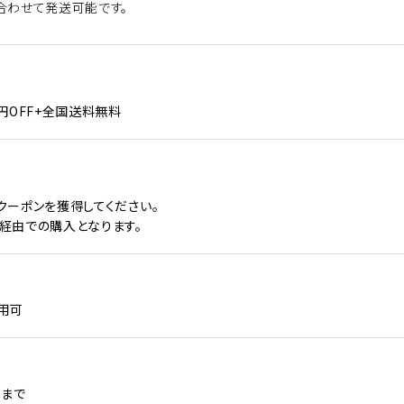
合わせて発送可能です。
円OFF+全国送料無料
クーポンを獲得してください。
経由での購入となります。
用可
1 まで