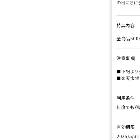
の日にちに
特典内容
全商品500
注意事項
■下記より
■楽天市場
利用条件
何度でも利
有効期限
2025/5/3