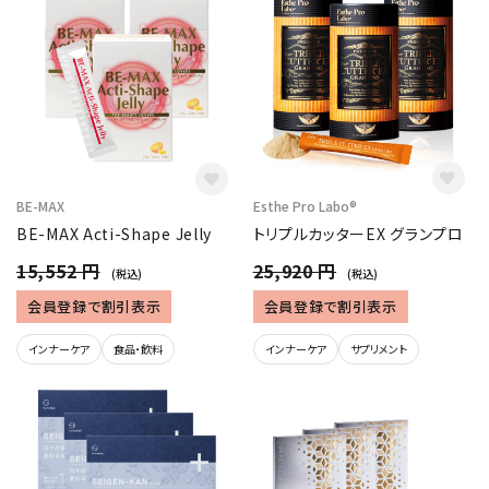
BE-MAX
Esthe Pro Labo®
BE-MAX Acti-Shape Jelly
トリプルカッターEX グランプロ
15,552 円
25,920 円
(税込)
(税込)
会員登録で割引表示
会員登録で割引表示
インナーケア
食品・飲料
インナーケア
サプリメント