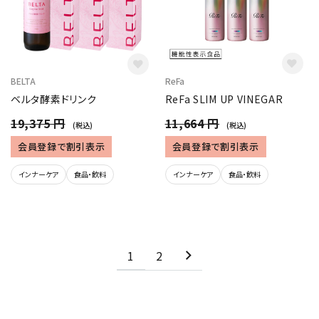
BELTA
ReFa
ベルタ酵素ドリンク
ReFa SLIM UP VINEGAR
19,375 円
11,664 円
(税込)
(税込)
会員登録で割引表示
会員登録で割引表示
インナーケア
食品・飲料
インナーケア
食品・飲料
1
2