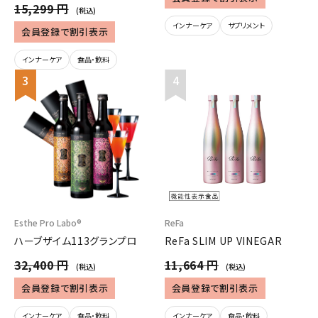
15,299 円
(税込)
インナーケア
サプリメント
会員登録で割引表示
インナーケア
食品・飲料
Esthe Pro Labo®
ReFa
ハーブザイム113グランプロ
ReFa SLIM UP VINEGAR
32,400 円
11,664 円
(税込)
(税込)
会員登録で割引表示
会員登録で割引表示
インナーケア
食品・飲料
インナーケア
食品・飲料