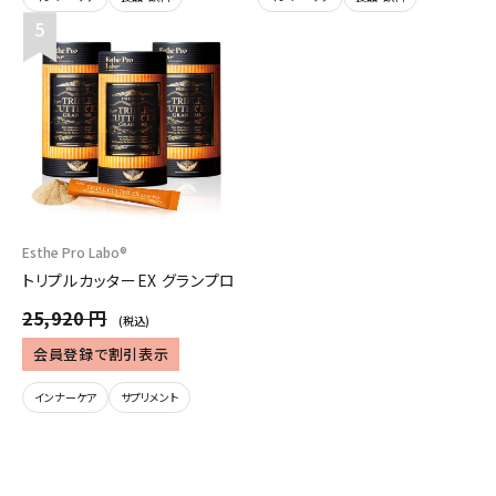
Esthe Pro Labo®
トリプルカッターEX グランプロ
25,920 円
(税込)
会員登録で割引表示
インナーケア
サプリメント