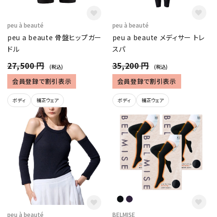
peu à beauté
peu à beauté
peu a beaute メディサー トレ
peu a beaute 骨盤ヒップガー
スパ
ドル
35,200 円
27,500 円
(税込)
(税込)
会員登録で割引表示
会員登録で割引表示
ボディ
補正ウェア
ボディ
補正ウェア
BELMISE
peu à beauté