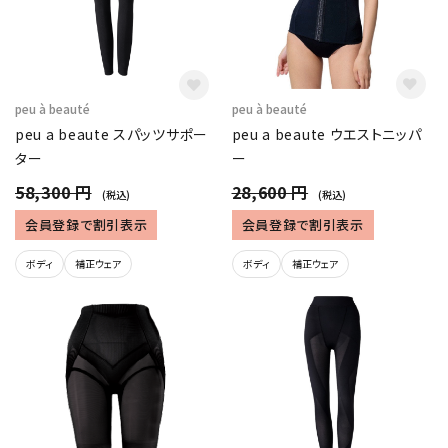
peu à beauté
peu à beauté
peu a beaute スパッツサポー
peu a beaute ウエストニッパ
ター
ー
58,300 円
28,600 円
(税込)
(税込)
会員登録で割引表示
会員登録で割引表示
ボディ
補正ウェア
ボディ
補正ウェア