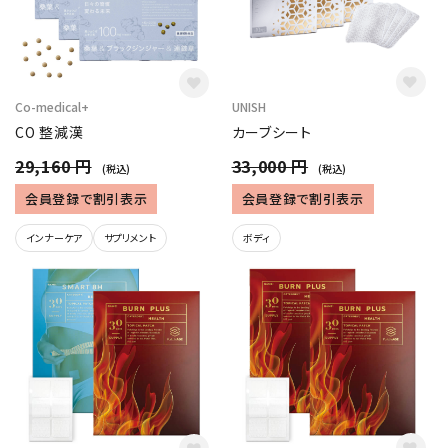
Co-medical+
UNISH
CO 整減漢
カーブシート
29,160 円
33,000 円
(税込)
(税込)
会員登録で割引表示
会員登録で割引表示
インナーケア
サプリメント
ボディ