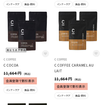
インナーケア
食品・飲料
インナーケア
食品・飲料
C COFFEE
C COFFEE
C COCOA
C COFFEE CARAMEL AU
LAIT
11,664 円
(税込)
11,664 円
(税込)
会員登録で割引表示
会員登録で割引表示
インナーケア
食品・飲料
インナーケア
食品・飲料