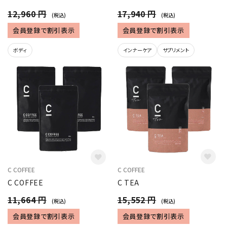
12,960 円
17,940 円
(税込)
(税込)
会員登録で割引表示
会員登録で割引表示
ボディ
インナーケア
サプリメント
C COFFEE
C COFFEE
C COFFEE
C TEA
11,664 円
15,552 円
(税込)
(税込)
会員登録で割引表示
会員登録で割引表示