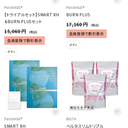
PatchAGE®︎
PatchAGE®︎
【トライアルセット】SMART 8H
BURN PLUS
＆BURN PLUSセット
17,160 円
(税込)
15,060 円
(税込)
会員登録で割引表示
会員登録で割引表示
ボディ
ボディ
PatchAGE®︎
BELTA
SMART 8H
ベルタスリムトリプル