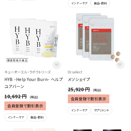
インナーケア
食品・飲料
キューオーエル・ラボラトリーズ
Dr.select
HYB -Help Your Burn- ヘルプ
メソシェイプ
ユアバーン
25,920 円
(税込)
10,692 円
(税込)
会員登録で割引表示
会員登録で割引表示
インナーケア
サプリメント
インナーケア
食品・飲料