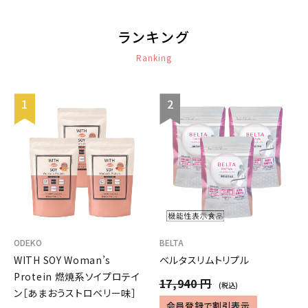
ランキング
Ranking
ODEKO
BELTA
WITH SOY Woman’s
ベルタスリムトリプル
Protein 燃焼系ソイプロテイ
17,940 円
(税込)
ン［あまおうストロベリー味］
会員登録で割引表示