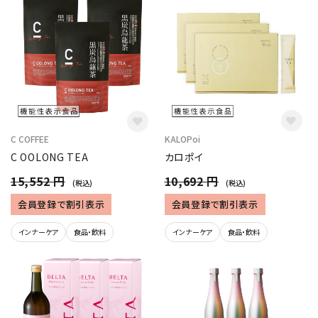
C COFFEE
KALOPoi
C OOLONG TEA
カロポイ
15,552 円
10,692 円
(税込)
(税込)
会員登録で割引表示
会員登録で割引表示
インナーケア
食品・飲料
インナーケア
食品・飲料