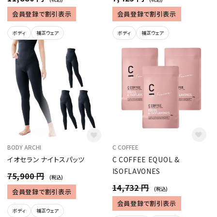
会員登録で割引表示
会員登録で割引表示
ボディ
補正ウェア
ボディ
補正ウェア
BODY ARCHI
C COFFEE
イオセラン ナイトスパッツ
C COFFEE EQUOL &
ISOFLAVONES
75,900 円
(税込)
14,732 円
(税込)
会員登録で割引表示
会員登録で割引表示
ボディ
補正ウェア