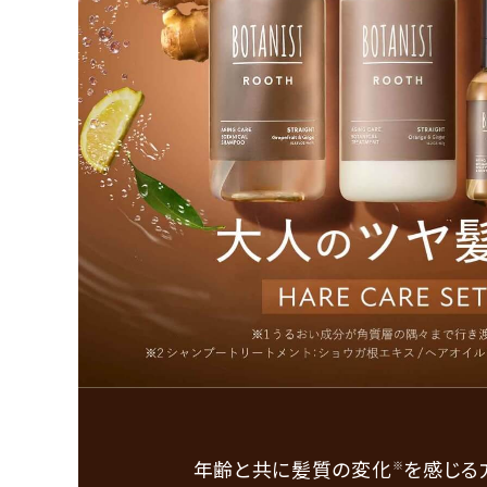
年齢と共に髪質の変化
を感じる
※