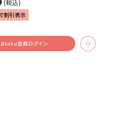
0
(税込)
で割引表示
Btoku会員ログイン