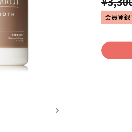
¥3,30
家電
会員登録