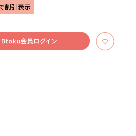
で割引表示
Btoku会員ログイン