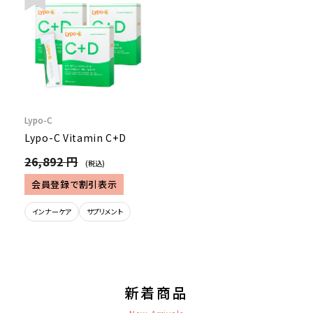
Lypo-C
Lypo-C Vitamin C+D
26,892 円
(税込)
会員登録で割引表示
インナーケア
サプリメント
新着商品