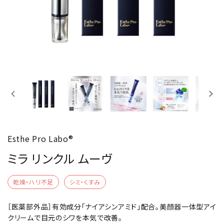
特集
お知らせ
よくあるご質問
Esthe Pro Labo®
ミラ リンクル ムーヴ
乾燥・ハリ不足
シミ・くすみ
［医薬部外品］有効成分「ナイアシンアミド」配合。美顔器一体型アイ
クリームで目元のシワを本気で改善。