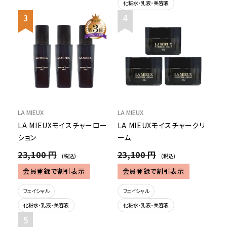
化粧水･乳液･美容液
LA MIEUX
LA MIEUX
LA MIEUXモイスチャーロー
LA MIEUXモイスチャークリ
ション
ーム
23,100 円
23,100 円
(税込)
(税込)
会員登録で割引表示
会員登録で割引表示
フェイシャル
フェイシャル
化粧水･乳液･美容液
化粧水･乳液･美容液