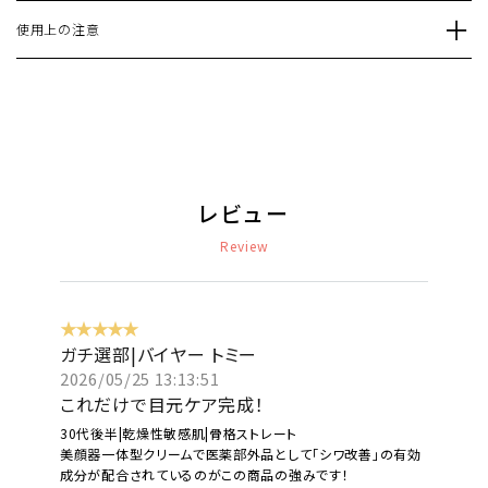
使用上の注意
レビュー
Review
★★★★★
ガチ選部|バイヤー トミー
2026/05/25 13:13:51
これだけで目元ケア完成！
30代後半|乾燥性敏感肌|骨格ストレート
美顔器一体型クリームで医薬部外品として「シワ改善」の有効
成分が配合されているのがこの商品の強みです！