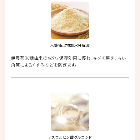
米糠抽出物加水分解液
無農薬米糠由来の成分。保湿効果に優れ、キメを整え、古い
角質によるくすみなどを防ぎます。
アスコルビン酸グルコシド