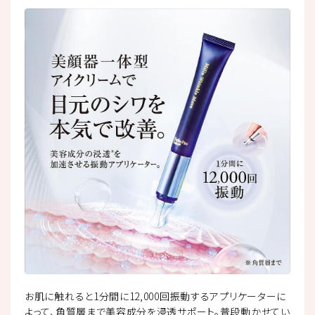
お肌に触れると1分間に12,000回振動するアプリケーターに
よって、角質層まで美容成分を浸透サポート。普段動かせてい