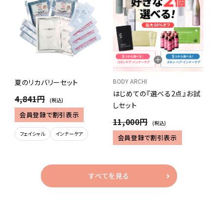
BODY ARCHI
夏のリカバリーセット
はじめての『選べる2点』お試
4,841円
(税込)
しセット
会員登録で割引表示
11,000円
(税込)
フェイシャル
インナーケア
会員登録で割引表示
すべてを見る