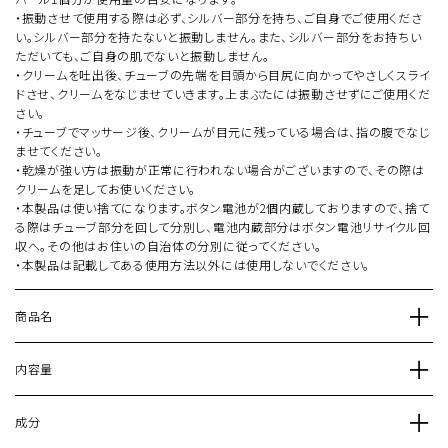
・振動させて使用する際は必ず、シルバー部分を持ち、ご自身でご使用くださ
い。シルバー部分を持たないと振動しません。また、シルバー部分をお持ちい
ただいても、ご自身の肌でないと振動しません。
・クリームを吐出後、チューブの先端を目頭から目尻に向かってやさしくスライ
ドさせ、クリームをなじませていきます。上まぶたには振動させずにご使用くだ
さい。
・チューブでマッサージ後、クリームが目元に残っている場合は、指の腹でなじ
ませてください。
・乾燥が強い方は振動が正常に行われない場合がございますので、その際は
クリームを足してお使いください。
・本製品は使い捨てになります。ボタン電池が2個内蔵しておりますので、捨て
る際はチューブ部分を回して分別し、電池内蔵部分はボタン電池リサイクル回
収へ。その他はお住いの自治体の分別に従ってください。
・本製品は記載してある使用方法以外には使用しないでください。
商品名
内容量
成分