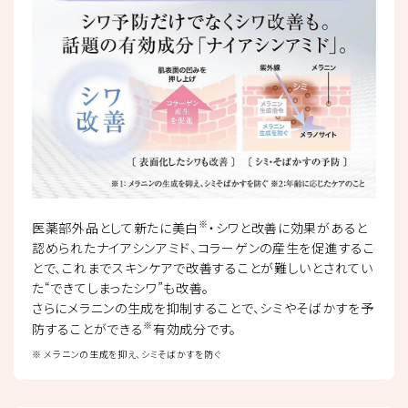
※
医薬部外品として新たに美白
・シワと改善に効果があると
認められたナイアシンアミド、コラーゲンの産生を促進するこ
とで、これまでスキンケアで改善することが難しいとされてい
た“できてしまったシワ”も改善。
さらにメラニンの生成を抑制することで、シミやそばかすを予
※
防することができる
有効成分です。
※ メラニンの生成を抑え、シミそばかすを防ぐ