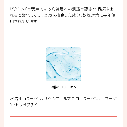
ビタミンCの弱点である角質層への浸透の悪さや、酸素に触
れると酸化してしまう点を改良した成分。乾燥対策に長年使
用されています。
3種のコラーゲン
水溶性コラーゲン、サクシアニルアテロコラーゲン、コラーゲ
ン・トリペプチドF