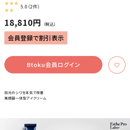
★ ★ ★
5.0（2件）
★ ★
18,810円
（税込）
会員登録で割引表示
Btoku会員ログイン
目元のシワを本気で改善
美顔器一体型アイクリーム