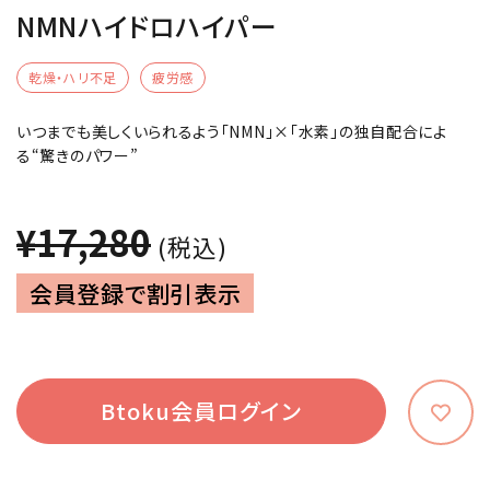
NMNハイドロハイパー
乾燥・ハリ不足
疲労感
いつまでも美しくいられるよう「NMN」×「水素」の独自配合によ
る“驚きのパワー”
¥17,280
(税込)
会員登録で割引表示
Btoku会員ログイン