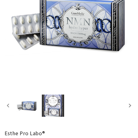
ブランド
新着
ガチ選部
特集
お知らせ
よくあるご質問
Esthe Pro Labo®