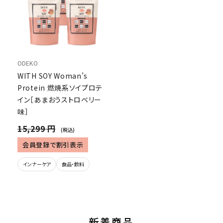
ODEKO
WITH SOY Woman’s
Protein 燃焼系ソイプロテ
イン［あまおうストロベリー
味］
15,299 円
(税込)
会員登録で割引表示
インナーケア
食品・飲料
新着商品