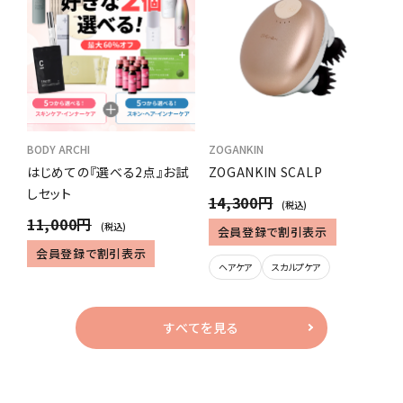
BODY ARCHI
ZOGANKIN
はじめての『選べる2点』お試
ZOGANKIN SCALP
しセット
14,300円
(税込)
11,000円
(税込)
会員登録で割引表示
会員登録で割引表示
ヘアケア
スカルプケア
すべてを見る