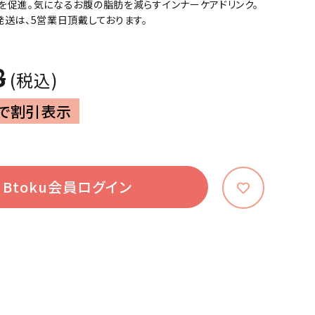
を促進。気になるお腹の脂肪を減らすインナーケアドリンク。
発送は、5営業日頂戴しております。
8
(税込)
で割引表示
Btoku会員ログイン