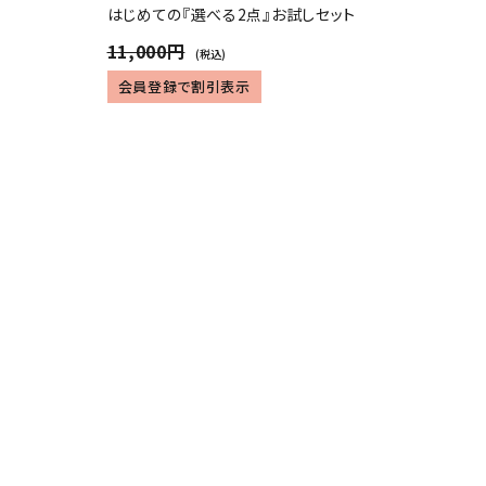
はじめての『選べる2点』お試しセット
11,000円
(税込)
会員登録で割引表示