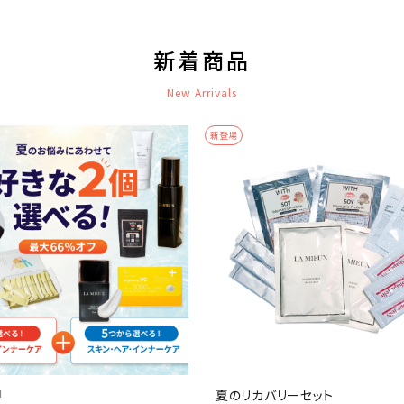
新着商品
New Arrivals
新登場
I
夏のリカバリーセット