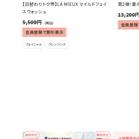
【日替わりトク市】LA MIEUX マイルドフェイ
第2弾！夏
スウォッシュ
13,200
5,500円
(税込)
会員登録
会員登録で割引表示
フェイシャル
クレンジング
期間限定
期間限定