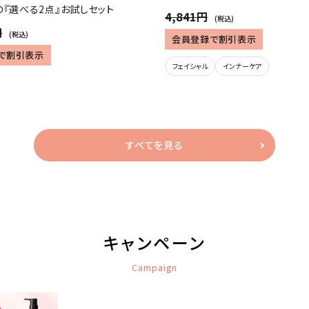
の『選べる2点』お試しセット
4,841円
(税込)
円
(税込)
会員登録で割引表示
で割引表示
フェイシャル
インナーケア
すべてを見る
キャンペーン
Campaign