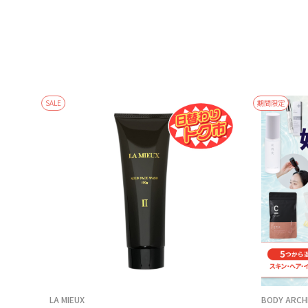
SALE
期間限定
LA MIEUX
BODY ARCH