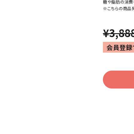
糖や脂肪の消費
家電
※こちらの商品
¥3,88
会員登録