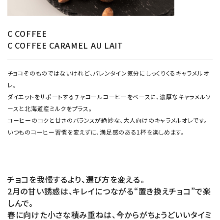
C COFFEE
C COFFEE CARAMEL AU LAIT
チョコそのものではないけれど、バレンタイン気分にしっくりくるキャラメルオ
レ。
ダイエットをサポートするチャコールコーヒーをベースに、濃厚なキャラメルソ
ースと北海道産ミルクをプラス。
コーヒーのコクと甘さのバランスが絶妙な、大人向けのキャラメルオレです。
いつものコーヒー習慣を変えずに、満足感のある1杯を楽しめます。
チョコを我慢するより、選び方を変える。
2月の甘い誘惑は、キレイにつながる“置き換えチョコ”で楽
しんで。
春に向けた小さな積み重ねは、今からがちょうどいいタイミ