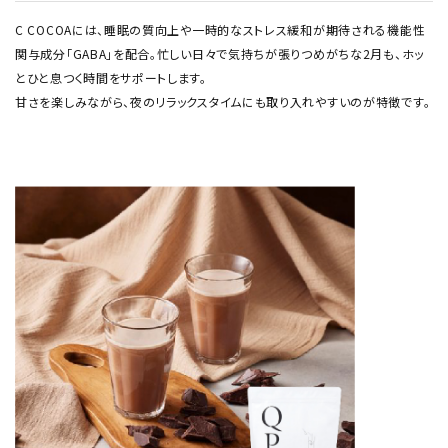
C COCOAには、睡眠の質向上や一時的なストレス緩和が期待される機能性
関与成分「GABA」を配合。忙しい日々で気持ちが張りつめがちな2月も、ホッ
とひと息つく時間をサポートします。
甘さを楽しみながら、夜のリラックスタイムにも取り入れやすいのが特徴です。