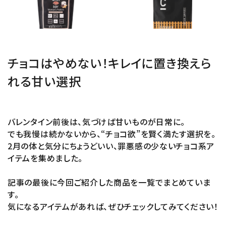
ブランド
新着
チョコはやめない！キレイに置き換えら
ガチ選部
れる甘い選択
特集
バレンタイン前後は、気づけば甘いものが日常に。
お知らせ
でも我慢は続かないから、“チョコ欲”を賢く満たす選択を。
2月の体と気分にちょうどいい、罪悪感の少ないチョコ系ア
よくあるご質問
イテムを集めました。
記事の最後に今回ご紹介した商品を一覧でまとめていま
す。
気になるアイテムがあれば、ぜひチェックしてみてください！