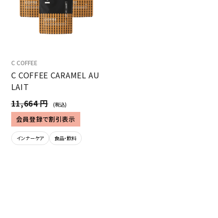
C COFFEE
C COFFEE CARAMEL AU
LAIT
11,664 円
(税込)
会員登録で割引表示
インナーケア
食品・飲料