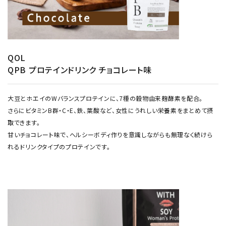
QOL
QPB プロテインドリンク チョコレート味
大豆とホエイのWバランスプロテインに、7種の穀物由来麹酵素を配合。
さらにビタミンB群・C・E、鉄、葉酸など、女性にうれしい栄養素をまとめて摂
取できます。
甘いチョコレート味で、ヘルシーボディ作りを意識しながらも無理なく続けら
れるドリンクタイプのプロテインです。