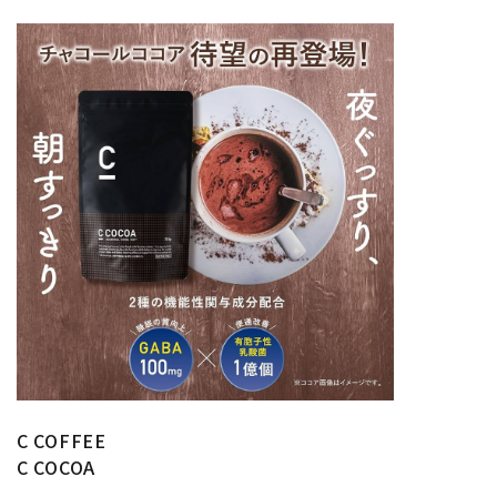
C COFFEE
C COCOA