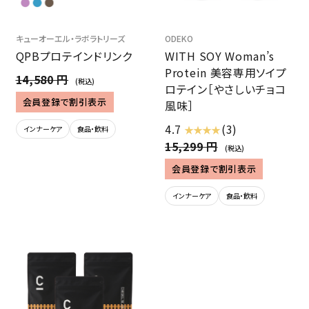
キューオーエル・ラボラトリーズ
ODEKO
QPBプロテインドリンク
WITH SOY Woman’s
Protein 美容専用ソイプ
14,580 円
(税込)
ロテイン［やさしいチョコ
会員登録で割引表示
風味］
4.7
(3)
★ ★ ★ ★
インナーケア
食品・飲料
15,299 円
(税込)
会員登録で割引表示
インナーケア
食品・飲料