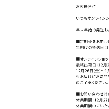
ホワイトニング
お客様各位
いつもオンラインシ
家電
年末年始の発送お
■定期便をお申し
年明けの発送日：1
■オンラインショップ
最終出荷日：12月2
12月26日(金)～
※お届けにお時間
めご了承ください。
■お問い合わせ対
休業期間：12月27
休業期間中にいただ