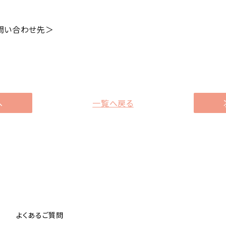
問い合わせ先＞
へ
一覧へ戻る
よくあるご質問