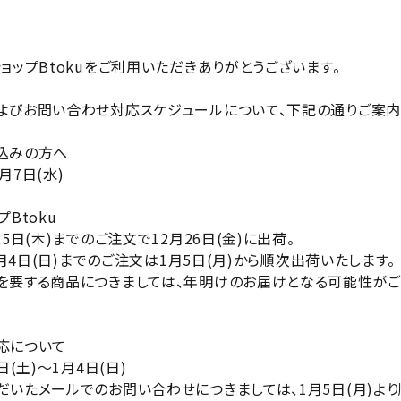
家電
ョップBtokuをご利用いただきありがとうございます。
よびお問い合わせ対応スケジュールについて、下記の通りご案内
込みの方へ
月7日(水)
Btoku
5日(木)までのご注文で12月26日(金)に出荷。
1月4日(日)までのご注文は1月5日(月)から順次出荷いたします。
を要する商品につきましては、年明けのお届けとなる可能性がご
応について
日(土)～1月4日(日)
いたメールでのお問い合わせにつきましては、1月5日(月)よ