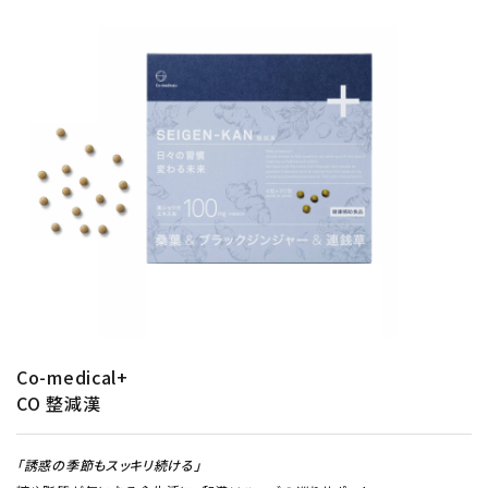
Co-medical+
CO 整減漢
「誘惑の季節もスッキリ続ける
」