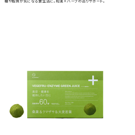
糖や脂質が気になる食生活に。和漢×ハーブの巡りサポート。