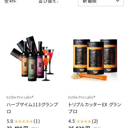
全4件
並び替え：
Esthe Pro Labo®
Esthe Pro Labo®
ハーブザイム113グランプ
トリプルカッターEX グラン
ロ
プロ
5.0
(1)
4.5
(2)
★ ★ ★ ★ ★
★ ★ ★ ★