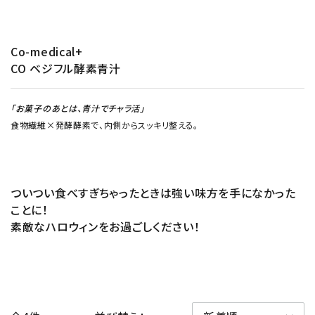
Co-medical+
CO ベジフル酵素青汁
「お菓子のあとは、青汁でチャラ活
」
食物繊維×発酵酵素で、内側からスッキリ整える。
ついつい食べすぎちゃったときは強い味方を手になかった
ことに！
素敵なハロウィンをお過ごしください！