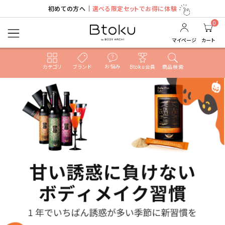
初めての方へ｜
選べる限定セットでお得に体験
0
マイページ
カート
お悩み
カテゴリ
ブランド
Btoku会員
商品検索
ACCOUNT MENU
ようこそ ゲスト 様
ログイン
新規会員登録
search
売れ筋ランキング
カテゴリ