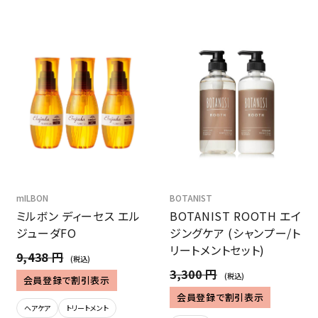
mILBON
BOTANIST
ミルボン ディーセス エル
BOTANIST ROOTH エイ
ジューダFO
ジングケア (シャンプー/ト
リートメントセット)
9,438 円
(税込)
3,300 円
(税込)
会員登録で割引表示
会員登録で割引表示
ヘアケア
トリートメント