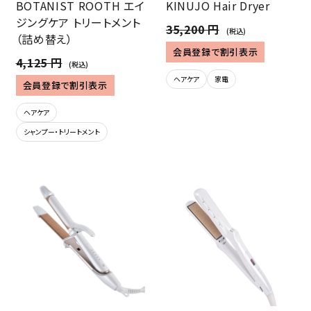
BOTANIST ROOTH エイ
KINUJO Hair Dryer
ジングケア トリートメント
35,200 円
(税込)
（詰め替え）
会員登録で割引表示
4,125 円
(税込)
ヘアケア
家電
会員登録で割引表示
ヘアケア
シャンプー・トリートメント