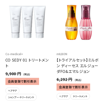
Co-medical+
mILBON
CO SEDY 01 トリートメン
【トライアルセット】ミルボ
ト
ン ディーセス エルジュー
ダFO&エマルジョン
9,900 円
(税込)
6,292 円
(税込)
会員登録で割引表示
会員登録で割引表示
ヘアケア
ヘアケア
トリートメント
シャンプー・トリートメント