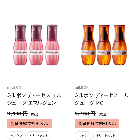
mILBON
mILBON
ミルボン ディーセス エル
ミルボン ディーセス エル
ジューダ エマルジョン
ジューダ MO
9,438 円
9,438 円
(税込)
(税込)
会員登録で割引表示
会員登録で割引表示
ヘアケア
トリートメント
ヘアケア
トリートメント