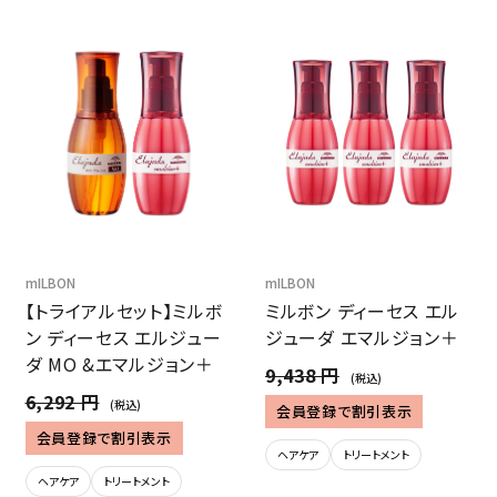
mILBON
mILBON
【トライアルセット】ミルボ
ミルボン ディーセス エル
ン ディーセス エルジュー
ジューダ エマルジョン＋
ダ MO &エマルジョン＋
9,438 円
(税込)
6,292 円
(税込)
会員登録で割引表示
会員登録で割引表示
ヘアケア
トリートメント
ヘアケア
トリートメント